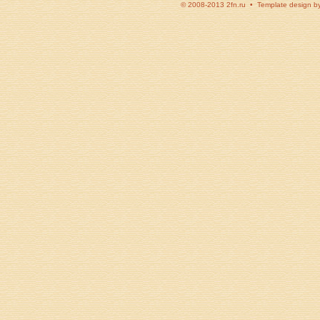
© 2008-2013 2fn.ru • Template design b