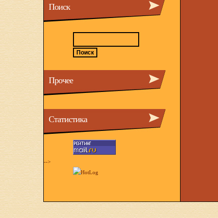
Поиск
Прочее
Статистика
-->