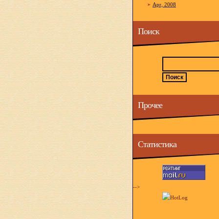
Apr, 2008
Поиск
Прочее
Статистика
-->