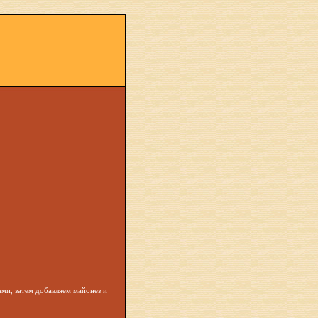
ями, затем добавляем майонез и