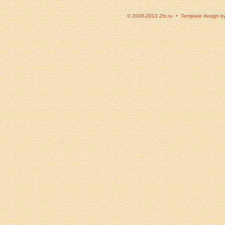
© 2008-2013 2fn.ru • Template design b