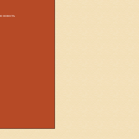
ую новость