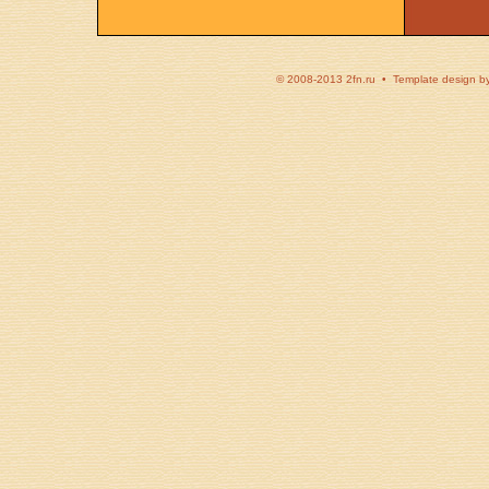
© 2008-2013 2fn.ru • Template design b