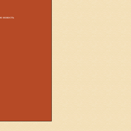
ую новость