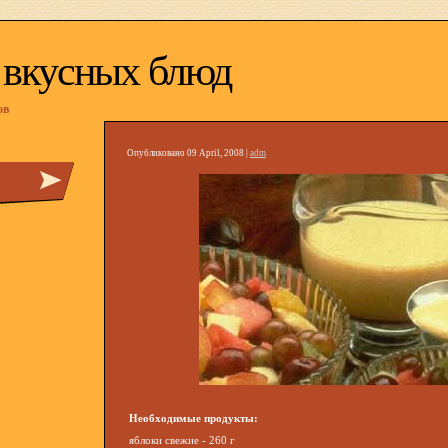
 вкусных блюд
ов
Опубликовано 09 April, 2008 |
adm
Необходимые продукты:
яблоки свежие - 260 г