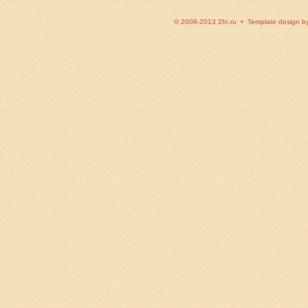
© 2008-2013 2fn.ru • Template design b