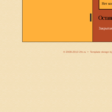
Нет ко
Остав
Закрыта
© 2008-2013 2fn.ru • Template design b