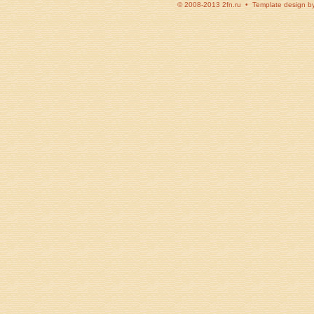
© 2008-2013 2fn.ru • Template design b