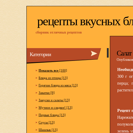
рецепты вкусных б
сборник отличных рецептов
Салат
Категории
Опубликова
Необход
Показать все
[100]
300 г ог
Блюда из птицы [13]
перца; 
Горячие блюда из мяса [13]
растител
Закатки [9]
Закуски и салаты [13]
Мучное и сладкое! [13]
Рецепт 
Первые блюда [13]
Нарежьт
Соусы [13]
полукол
Шашлык [13]
зелень у