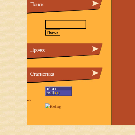
Поиск
Прочее
Статистика
-->