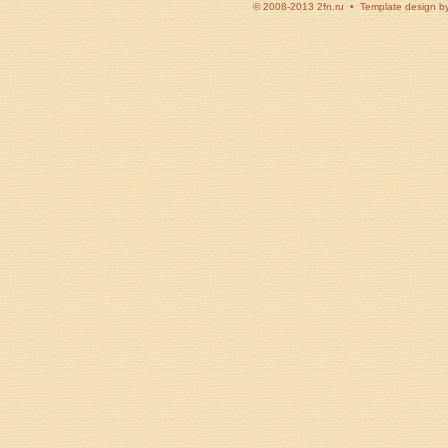
© 2008-2013 2fn.ru • Template design b