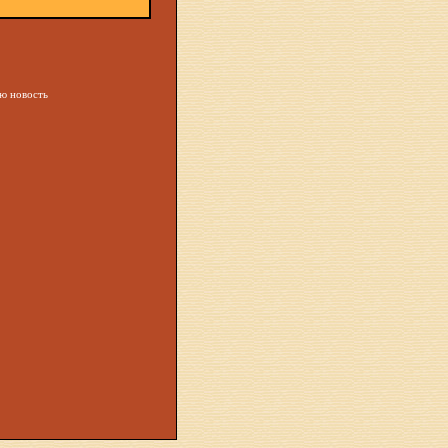
ую новость